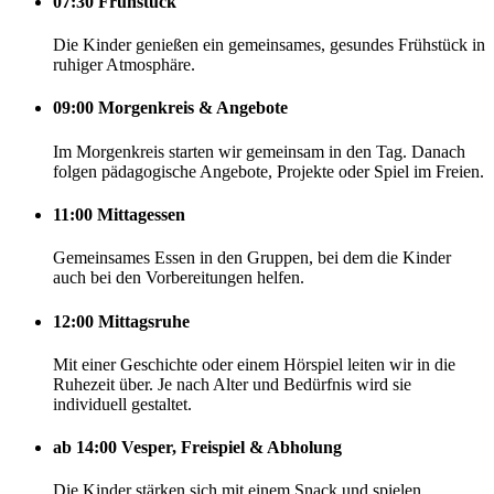
07:30
Frühstück
Die Kinder genießen ein gemeinsames, gesundes Frühstück in
ruhiger Atmosphäre.
09:00
Morgenkreis & Angebote
Im Morgenkreis starten wir gemeinsam in den Tag. Danach
folgen pädagogische Angebote, Projekte oder Spiel im Freien.
11:00
Mittagessen
Gemeinsames Essen in den Gruppen, bei dem die Kinder
auch bei den Vorbereitungen helfen.
12:00
Mittagsruhe
Mit einer Geschichte oder einem Hörspiel leiten wir in die
Ruhezeit über. Je nach Alter und Bedürfnis wird sie
individuell gestaltet.
ab 14:00
Vesper, Freispiel & Abholung
Die Kinder stärken sich mit einem Snack und spielen