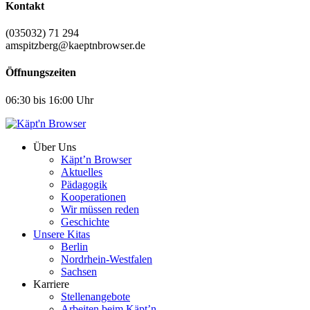
Kontakt
(035032) 71 294
amspitzberg@kaeptnbrowser.de
Öffnungszeiten
06:30 bis 16:00 Uhr
Über Uns
Käpt’n Browser
Aktuelles
Pädagogik
Kooperationen
Wir müssen reden
Geschichte
Unsere Kitas
Berlin
Nordrhein-Westfalen
Sachsen
Karriere
Stellenangebote
Arbeiten beim Käpt’n