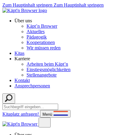
Zum Hauptinhalt springen
Zum Hauptinhalt springen
Über uns
Käpt’n Browser
Aktuelles
Pädagogik
Kooperationen
Wir müssen reden
Kitas
Karriere
Arbeiten beim Käpt’n
Einstiegsmöglichkeiten
Stellenangebote
Kontakt
Ansprechpersonen
Kitaplatz anfragen!
Menü
Über uns