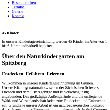
Besonderheiten
Termine
Galerie
Kontakt
45
Kinder
In unserer Kindertageseinrichtung werden 45 Kinder im Alter von 1
bis 6 Jahren individuell begleitet.
Über den Naturkindergarten am
Spitzberg
Entdecken. Erfahren. Erlernen.
Willkommen in unserer Kindertageseinrichtung im Grünen.
Unsere Kita liegt naturnah zwischen der Sächsischen Schweiz,
Dresden und dem Osterzgebirge und ist verkehrsgünstig
angebunden. Das großzügige Außengelände und die umliegende
Wald- und Wiesenlandschaft laden zum Entdecken und Erforschen
ein. Grundlage unserer Arbeit ist ein naturpädagogisches Konzept,
das sich auch in der Raumgestaltung widerspiegelt. In drei Gruppen