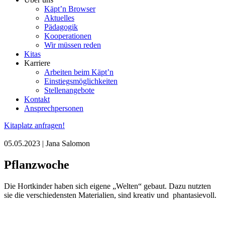
Käpt’n Browser
Aktuelles
Pädagogik
Kooperationen
Wir müssen reden
Kitas
Karriere
Arbeiten beim Käpt’n
Einstiegsmöglichkeiten
Stellenangebote
Kontakt
Ansprechpersonen
Kitaplatz anfragen!
05.05.2023 | Jana Salomon
Pflanzwoche
Die Hortkinder haben sich eigene „Welten“ gebaut. Dazu nutzten
sie die verschiedensten Materialien, sind kreativ und phantasievoll.