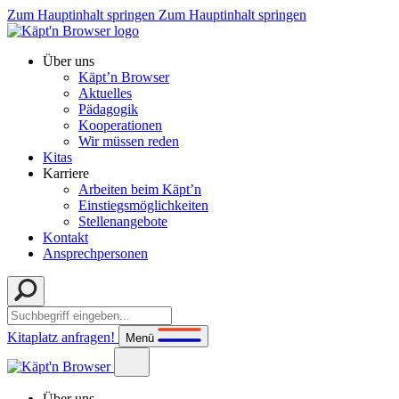
Zum Hauptinhalt springen
Zum Hauptinhalt springen
Über uns
Käpt’n Browser
Aktuelles
Pädagogik
Kooperationen
Wir müssen reden
Kitas
Karriere
Arbeiten beim Käpt’n
Einstiegsmöglichkeiten
Stellenangebote
Kontakt
Ansprechpersonen
Kitaplatz anfragen!
Menü
Über uns