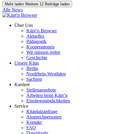
Mehr laden
Weitere 12 Beiträge laden
Alle News
Über Uns
Käpt’n Browser
Aktuelles
Pädagogik
Kooperationen
Wir müssen reden
Geschichte
Unsere Kitas
Berlin
Nordrhein-Westfalen
Sachsen
Karriere
Stellenangebote
Arbeiten beim Käpt’n
Einstiegsmöglichkeiten
Service
Kitaplatzanfrage
Ansprechpersonen
Kontakt
FAQ
Downloads