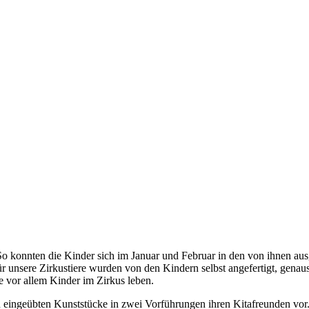
o konnten die Kinder sich im Januar und Februar in den von ihnen ausg
unsere Zirkustiere wurden von den Kindern selbst angefertigt, genauso
 vor allem Kinder im Zirkus leben.
d eingeübten Kunststücke in zwei Vorführungen ihren Kitafreunden vor.