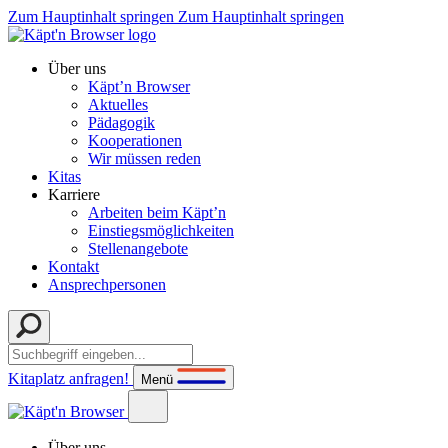
Zum Hauptinhalt springen
Zum Hauptinhalt springen
Über uns
Käpt’n Browser
Aktuelles
Pädagogik
Kooperationen
Wir müssen reden
Kitas
Karriere
Arbeiten beim Käpt’n
Einstiegsmöglichkeiten
Stellenangebote
Kontakt
Ansprechpersonen
Kitaplatz anfragen!
Menü
Über uns